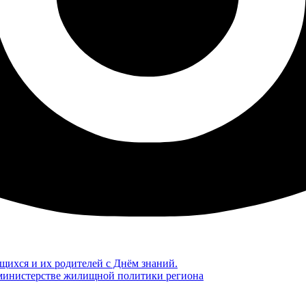
щихся и их родителей с Днём знаний.
министерстве жилищной политики региона