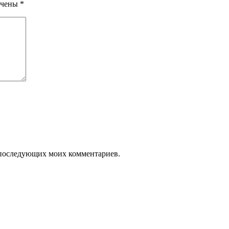
ечены
*
ля последующих моих комментариев.