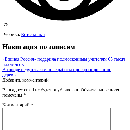
76
Рубрика:
Котельники
Навигация по записям
«Единая Россия» подарила подмосковным учителям 65 тысяч
планингов
В городе ведутся активные работы про кронированию
деревьев
Добавить комментарий
Ваш адрес email не будет опубликован.
Обязательные поля
помечены
*
Комментарий
*