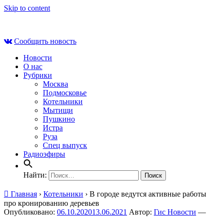
Skip to content
Пт , 7 августа, 08:30
Сообщить новость
Новости
О нас
Рубрики
Москва
Подмосковье
Котельники
Мытищи
Пушкино
Истра
Руза
Спец выпуск
Радиоэфиры
Найти:
Главная
›
Котельники
›
В городе ведутся активные работы
про кронированию деревьев
Опубликовано:
06.10.2020
13.06.2021
Автор:
Гис Новости
—