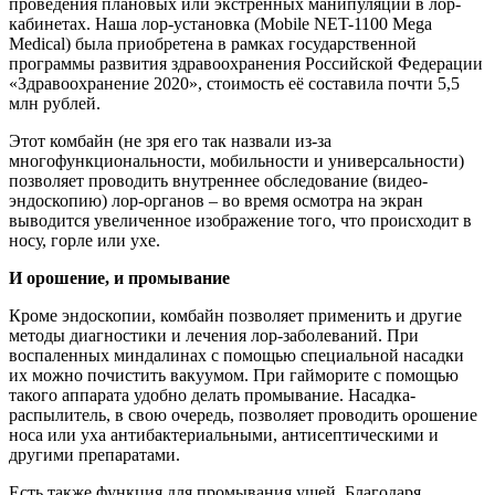
проведения плановых или экстренных манипуляций в лор-
кабинетах. Наша лор-установка (Mobile NET-1100 Mega
Medical) была приобретена в рамках государственной
программы развития здравоохранения Российской Федерации
«Здравоохранение 2020», стоимость её составила почти 5,5
млн рублей.
Этот комбайн (не зря его так назвали из-за
многофункциональности, мобильности и универсальности)
позволяет проводить внутреннее обследование (видео-
эндоскопию) лор-органов – во время осмотра на экран
выводится увеличенное изображение того, что происходит в
носу, горле или ухе.
И орошение, и промывание
Кроме эндоскопии, комбайн позволяет применить и другие
методы диагностики и лечения лор-заболеваний. При
воспаленных миндалинах с помощью специальной насадки
их можно почистить вакуумом. При гайморите с помощью
такого аппарата удобно делать промывание. Насадка-
распылитель, в свою очередь, позволяет проводить орошение
носа или уха антибактериальными, антисептическими и
другими препаратами.
Есть также функция для промывания ушей. Благодаря