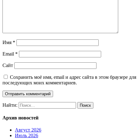
Имя
*
Email
*
Сайт
Сохранить моё имя, email и адрес сайта в этом браузере для
последующих моих комментариев.
Найти:
Архив новостей
Август 2026
Июль 2026