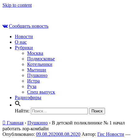
Skip to content
Чт , 6 августа, 17:55
Сообщить новость
Новости
О нас
Рубрики
Москва
Подмосковье
Котельники
Мытищи
Пушкино
Истра
Руза
Спец выпуск
Радиоэфиры
Найти:
Главная
›
Пушкино
›
В детской поликлинике № 1 начал
работать лор-комбайн
Опубликовано:
09.08.2020
08.08.2020
Автор:
Гис Новости
—