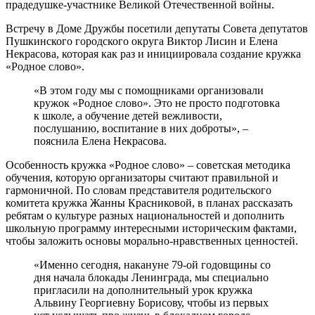
прадедушке-участнике Великой Отечественной войны.
Встречу в Доме Дружбы посетили депутаты Совета депутатов
Пушкинского городского округа Виктор Лисин и Елена
Некрасова, которая как раз и инициировала создание кружка
«Родное слово».
«В этом году мы с помощниками организовали
кружок «Родное слово». Это не просто подготовка
к школе, а обучение детей вежливости,
послушанию, воспитание в них доброты», –
пояснила Елена Некрасова.
Особенность кружка «Родное слово» – советская методика
обучения, которую организаторы считают правильной и
гармоничной. По словам представителя родительского
комитета кружка Жанны Красниковой, в планах рассказать
ребятам о культуре разных национальностей и дополнить
школьную программу интересными историческим фактами,
чтобы заложить основы морально-нравственных ценностей.
«Именно сегодня, накануне 79-ой годовщины со
дня начала блокады Ленинграда, мы специально
пригласили на дополнительный урок кружка
Альвину Георгиевну Борисову, чтобы из первых