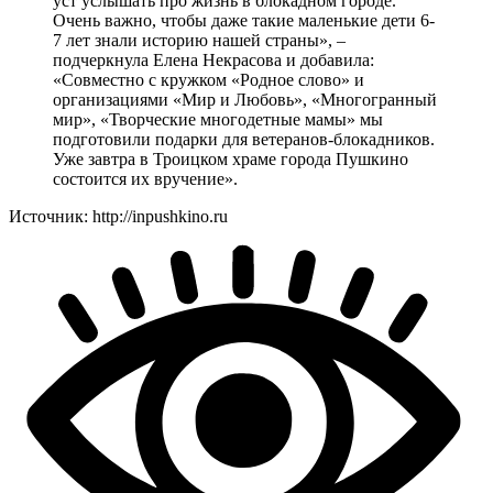
уст услышать про жизнь в блокадном городе.
Очень важно, чтобы даже такие маленькие дети 6-
7 лет знали историю нашей страны», –
подчеркнула Елена Некрасова и добавила:
«Совместно с кружком «Родное слово» и
организациями «Мир и Любовь», «Многогранный
мир», «Творческие многодетные мамы» мы
подготовили подарки для ветеранов-блокадников.
Уже завтра в Троицком храме города Пушкино
состоится их вручение».
Источник: http://inpushkino.ru