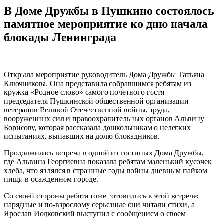
В Доме Дружбы в Пушкино состоялось
памятное мероприятие ко дню начала
блокады Ленинграда
Открыла мероприятие руководитель Дома Дружбы Татьяна
Ключникова. Она представила собравшимся ребятам из
кружка «Родное слово» самого почетного гостя –
председателя Пушкинской общественной организации
ветеранов Великой Отечественной войны, труда,
вооруженных сил и правоохранительных органов Альвину
Борисову, которая рассказала дошкольникам о нелегких
испытаниях, выпавших на долю блокадников.
Продолжилась встреча в одной из гостиных Дома Дружбы,
где Альвина Георгиевна показала ребятам маленький кусочек
хлеба, что являлся в страшные годы войны дневным пайком
пищи в осажденном городе.
Со своей стороны ребята тоже готовились к этой встрече:
нарядные и по-взрослому серьезные они читали стихи, а
Ярослав Иодковский выступил с сообщением о своем