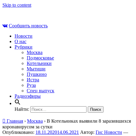
Skip to content
Пт , 7 августа, 08:10
Сообщить новость
Новости
О нас
Рубрики
Москва
Подмосковье
Котельники
Мытищи
Пушкино
Истра
Руза
Спец выпуск
Радиоэфиры
Найти:
Главная
›
Москва
›
В Котельниках выявили 8 заразившихся
коронавирусом за сутки
Опубликовано:
18.11.2020
14.06.2021
Автор:
Гис Новости
—