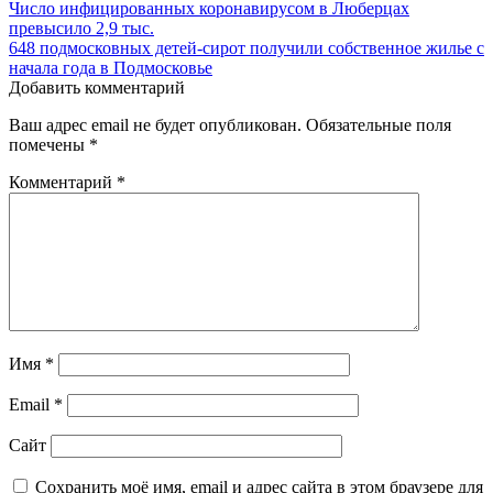
Число инфицированных коронавирусом в Люберцах
превысило 2,9 тыс.
648 подмосковных детей‑сирот получили собственное жилье с
начала года в Подмосковье
Добавить комментарий
Ваш адрес email не будет опубликован.
Обязательные поля
помечены
*
Комментарий
*
Имя
*
Email
*
Сайт
Сохранить моё имя, email и адрес сайта в этом браузере для