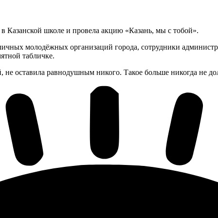
Казанской школе и провела акцию «Казань, мы с тобой».
ичных молодёжных организаций города, сотрудники администрац
ятной табличке.
й, не оставила равнодушным никого. Такое больше никогда не д