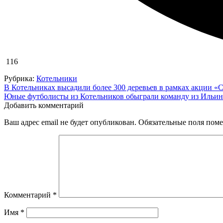
116
Рубрика:
Котельники
Навигация
В Котельниках высадили более 300 деревьев в рамках акции «
Юные футболисты из Котельников обыграли команду из Ильин
по
Добавить комментарий
записям
Ваш адрес email не будет опубликован.
Обязательные поля пом
Комментарий
*
Имя
*