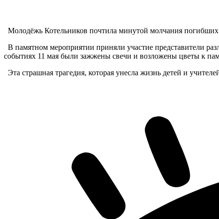
Молодёжь Котельников почтила минутой молчания погибших в 
В памятном мероприятии приняли участие представители разл
событиях 11 мая были зажжены свечи и возложены цветы к пам
Эта страшная трагедия, которая унесла жизнь детей и учителе