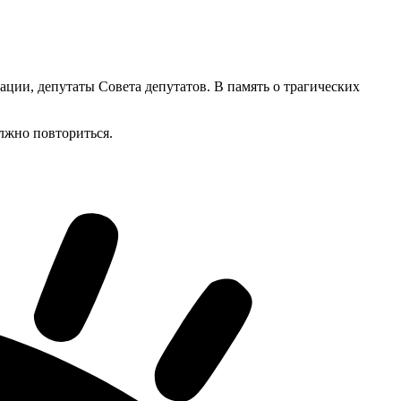
ии, депутаты Совета депутатов. В память о трагических
олжно повториться.