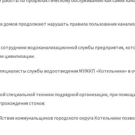
работы по профилактическому обслуживанию как самих канал
 домов продолжают нарушать правила пользования канализац
ее, сотрудники водоканализационной службы предприятия, ко
ми цивилизации.
специалисты службы водоотведения МУЖКП «Котельники» в о
й специальной техники подрядной организации, при помощи
 прохождения стоков.
ствия коммунальщиков городского округа Котельники позвол