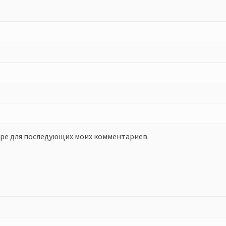
зере для последующих моих комментариев.