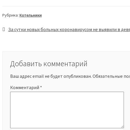
Рубрика:
Котельники
Навигация
За сутки новых больных коронавирусом не выявили в дев
по
записям
Добавить комментарий
Ваш адрес email не будет опубликован.
Обязательные по
Комментарий
*