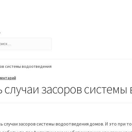
йти:
ров системы водоотведения
ментарий
ь случаи засоров системы
сь случаи засоров системы водоотведения домов. И это при 