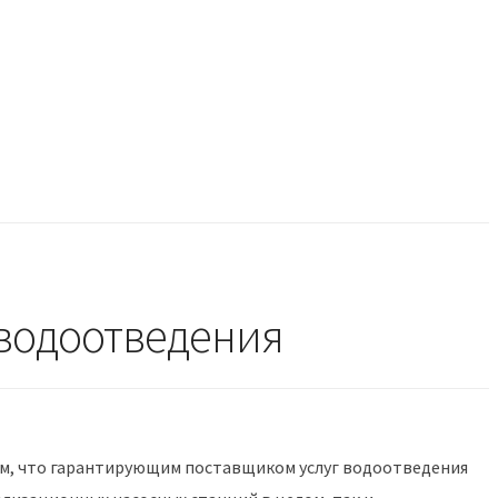
 водоотведения
том, что гарантирующим поставщиком услуг водоотведения