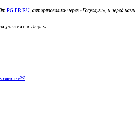
айт
PG.ER.RU
, авторизовались через «Госуслуги», и перед нами
я участия в выборах.
 хозяйстве￼