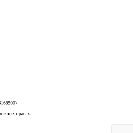
6168500)
смежных правах.