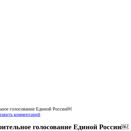
льное голосование Единой России￼
тавить комментарий
рительное голосование Единой России￼