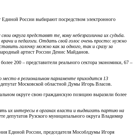
т Единой России выбирают посредством электронного
свои округа представят те, кому небезразлична их судьба.
врачи и педагоги. Отдать свой голос очень просто: нужно
тавить галочку можно как за одного, так и сразу за
 народный артист России Денис Майданов.
более 200 – представители реального сектора экономики, 67 –
о место в региональном парламенте приходится 13
 депутат Московской областной Думы Игорь Власов.
ипальном округе свою гражданскую позицию выразили более
ть их интересы в органах власти и выдвигать партию на
ете депутатов Рузского муниципального округа Владимир
ения Единой России, председателя Мособлдумы Игоря