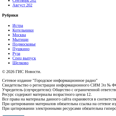
Сентябрь 202
Август 202
Рубрики
Истра
Котельники
Москва
Мытищи
Подмосковье
Пушкино
Руза
Спец выпуск
Щелково
© 2026 ГИС Новости.
Сетевое издание "Городское информационное радио"
Свидетельство о регистрации информационного СИМ Эл № ФС77
Учредитель (соучредители): Общество с ограниченной ответс
Ресурс содержит материалы возрастного ценза 12.
Все права на материалы данного сайта охраняются в соответств
При цитировании материалов обязательна ссылка на сетевое и
При цитировании электронными ресурсами обязательна гиперссы