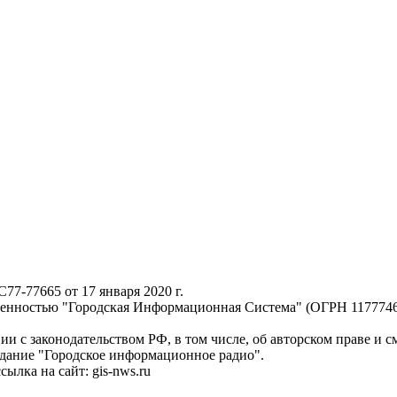
-77665 от 17 января 2020 г.
твенностью "Городская Информационная Система" (ОГРН 117774
ии с законодательством РФ, в том числе, об авторском праве и 
здание "Городское информационное радио".
лка на сайт: gis-nws.ru