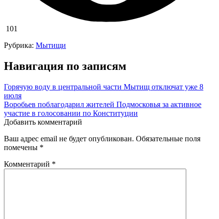
101
Рубрика:
Мытищи
Навигация по записям
Горячую воду в центральной части Мытищ отключат уже 8
июля
Воробьев поблагодарил жителей Подмосковья за активное
участие в голосовании по Конституции
Добавить комментарий
Ваш адрес email не будет опубликован.
Обязательные поля
помечены
*
Комментарий
*