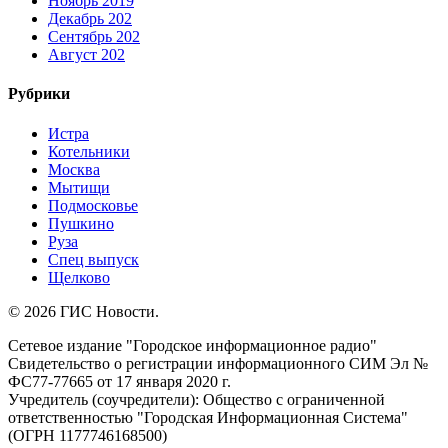
Ноябрь 2019
Декабрь 202
Сентябрь 202
Август 202
Рубрики
Истра
Котельники
Москва
Мытищи
Подмосковье
Пушкино
Руза
Спец выпуск
Щелково
© 2026 ГИС Новости.
Сетевое издание "Городское информационное радио"
Свидетельство о регистрации информационного СИМ Эл №
ФС77-77665 от 17 января 2020 г.
Учредитель (соучредители): Общество с ограниченной
ответственностью "Городская Информационная Система"
(ОГРН 1177746168500)