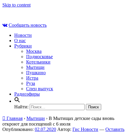
Skip to content
Сб , 8 августа, 23:48
Сообщить новость
Новости
О нас
Рубрики
Москва
Подмосковье
Котельники
Мытищи
Пушкино
Истра
Руза
Спец выпуск
Радиоэфиры
Найти:
Главная
›
Мытищи
›
В Мытищах детские сады вновь
откроют для посещений с 6 июля
Опубликовано:
02.07.2020
Автор:
Гис Новости
—
Оставить