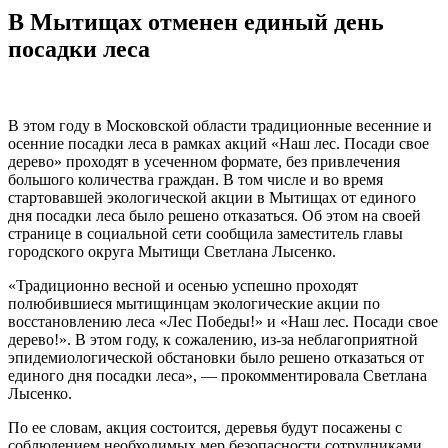
В Мытищах отменен единый день
посадки леса
В этом году в Московской области традиционные весенние и
осенние посадки леса в рамках акций «Наш лес. Посади свое
дерево» проходят в усеченном формате, без привлечения
большого количества граждан. В том числе и во время
стартовавшей экологической акции в Мытищах от единого
дня посадки леса было решено отказаться. Об этом на своей
странице в социальной сети сообщила заместитель главы
городского округа Мытищи Светлана Лысенко.
«Традиционно весной и осенью успешно проходят
полюбившиеся мытищинцам экологические акции по
восстановлению леса «Лес Победы!» и «Наш лес. Посади свое
дерево!». В этом году, к сожалению, из-за неблагоприятной
эпидемиологической обстановки было решено отказаться от
единого дня посадки леса», — прокомментировала Светлана
Лысенко.
По ее словам, акция состоится, деревья будут посажены с
соблюдением необходимых мер безопасности сотрудниками