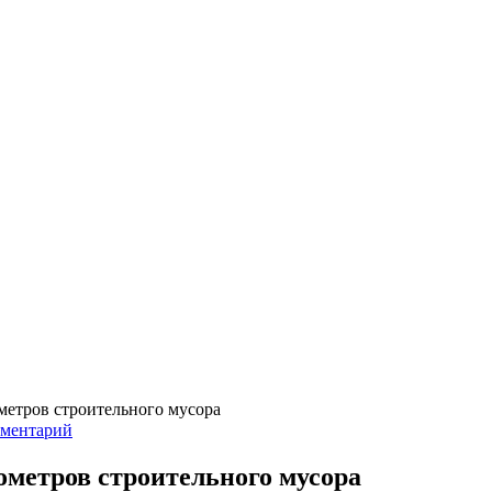
метров строительного мусора
мментарий
метров строительного мусора