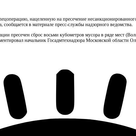
пецоперацию, нацеленную на пресечение несанкционированного
а, сообщается в материале пресс-службы надзорного ведомства.
ции пресечен сброс восьми кубометров мусора в ряде мест (Во
ентировал начальник Госадмтехнадзора Московской области Оле