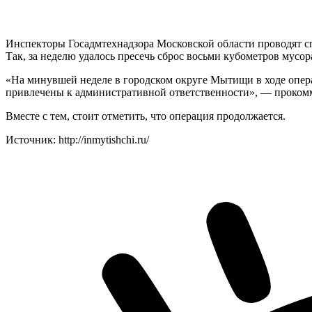
Инспекторы Госадмтехнадзора Московской области проводят с
Так, за неделю удалось пресечь сброс восьми кубометров мусор
«На минувшей неделе в городском округе Мытищи в ходе опера
привлечены к административной ответственности», — прокомм
Вместе с тем, стоит отметить, что операция продолжается.
Источник: http://inmytishchi.ru/