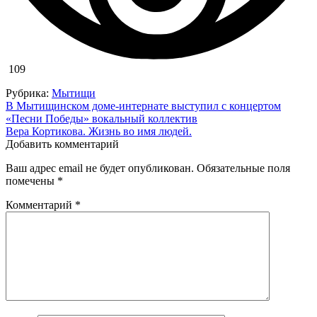
109
Рубрика:
Мытищи
Навигация
В Мытищинском доме-интернате выступил с концертом
«Песни Победы» вокальный коллектив
по
Вера Кортикова. Жизнь во имя людей.
записям
Добавить комментарий
Ваш адрес email не будет опубликован.
Обязательные поля
помечены
*
Комментарий
*