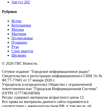
Август 202
Рубрики
Истра
Котельники
Москва
Мытищи
Подмосковье
Пушкино
Руза
Спец выпуск
Щелково
© 2026 ГИС Новости.
Сетевое издание "Городское информационное радио"
Свидетельство о регистрации информационного СИМ Эл №
ФС77-77665 от 17 января 2020 г.
Учредитель (соучредители): Общество с ограниченной
ответственностью "Городская Информационная Система"
(ОГРН 1177746168500)
Ресурс содержит материалы возрастного ценза 12.
Все права на материалы данного сайта охраняются в
соответствии с законодательством РФ, в том числе, об