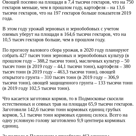
Овощей посеяно на площади в 7,4 тысячи гектаров, что на 750
гектаров меньше, чем в прошлом году, картофеля – на 13,6
тысячи гектаров, что на 197 гектаров больше показателя 2019
года.
В этом году урожай зерновых и зернобобовых с учетом
озимых уберут на площади в 164,6 тысячи гектаров, что на
10,5 тысяч гектаров больше, чем в прошлом году.
По прогнозу валового сбора урожая, в 2020 году планируют
собрать 427 тысяч тонн зерновых и зернобобовых культур (в
прошлом году – 388,2 тысячи тонн), масличных культур – 50
тысяч тонн (в 2019 году – 44,1 тысячи тонн), картофеля – 380
тысяч тонн (в 2019 году – 463,3 тысячи тонн), овощей
открытого грунта – 310 тысяч тонн (в 2019 году – 306,9
тысячи тонн), овощей защищенного грунта – 133 тысячи тонн
(в 2019 году 102,5 тысячи тонн).
Что касается заготовки кормов, то в Подмосковье скосили
естественных и сеяных трав на площади 65,9 тысячи гектаров.
Заготовили 142,6 тысячи тонн кормовых единиц грубых
кормов, 5,1 тысячи тонн кормовых единиц силоса. Всего на
одну условную голову заготовлено 9,9 центнера кормовых
единиц.