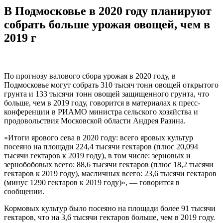
В Подмосковье в 2020 году планируют
собрать больше урожая овощей, чем в
2019 г
По прогнозу валового сбора урожая в 2020 году, в
Подмосковье могут собрать 310 тысяч тонн овощей открытого
грунта и 133 тысячи тонн овощей защищенного грунта, что
больше, чем в 2019 году, говорится в материалах к пресс-
конференции в РИАМО министра сельского хозяйства и
продовольствия Московской области Андрея Разина.
«Итоги ярового сева в 2020 году: всего яровых культур
посеяно на площади 224,4 тысячи гектаров (плюс 20,094
тысячи гектаров к 2019 году), в том числе: зерновых и
зернобобовых всего: 88,6 тысячи гектаров (плюс 18,2 тысячи
гектаров к 2019 году), масличных всего: 23,6 тысячи гектаров
(минус 1290 гектаров к 2019 году)», — говорится в
сообщении.
Кормовых культур было посеяно на площади более 91 тысячи
гектаров, что на 3,6 тысячи гектаров больше, чем в 2019 году.