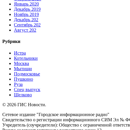
Январь 2020
Декабрь 2019
Ноябрь 2019
Декабрь 202
Сентябрь 202
Август 202
Рубрики
Истра
Котельники
Москва
Мытищи
Подмосковье
Пушкино
Руза
Спец выпуск
Щелково
© 2026 ГИС Новости.
Сетевое издание "Городское информационное радио"
Свидетельство о регистрации информационного СИМ Эл № ФС77
Учредитель (соучредители): Общество с ограниченной ответс