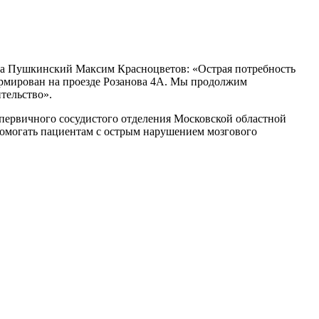
уга Пушкинский Максим Красноцветов: «Острая потребность
формирован на проезде Розанова 4А. Мы продолжим
тельство».
первичного сосудистого отделения Московской областной
помогать пациентам с острым нарушением мозгового