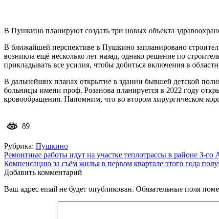
В Пушкино планируют создать три новых объекта здравоохран
В ближайшей перспективе в Пушкино запланировано строитель
возникла ещё несколько лет назад, однако решение по строит
прикладывать все усилия, чтобы добиться включения в областн
В дальнейших планах открытие в здании бывшей детской поли
больницы имени проф. Розанова планируется в 2022 году отк
кровообращения. Напомним, что во втором хирургическом кор
89
Рубрика:
Пушкино
Навигация
Ремонтные работы идут на участке теплотрассы в районе 3-го 
Компенсацию за съём жилья в первом квартале этого года пол
по
Добавить комментарий
записям
Ваш адрес email не будет опубликован.
Обязательные поля пом