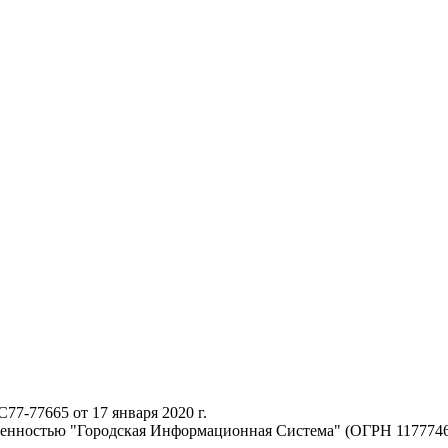
-77665 от 17 января 2020 г.
твенностью "Городская Информационная Система" (ОГРН 117774