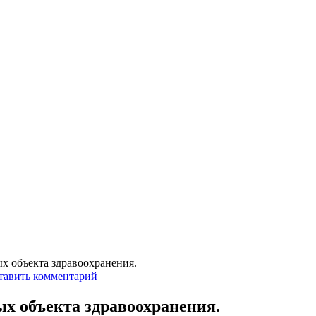
х объекта здравоохранения.
тавить комментарий
х объекта здравоохранения.