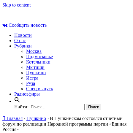
Skip to content
Сб , 8 августа, 14:29
Сообщить новость
Новости
О нас
Рубрики
Москва
Подмосковье
Котельники
Мытищи
Пушкино
Истра
Руза
Спец выпуск
Радиоэфиры
Найти:
Главная
›
Пушкино
›
В Пушкинском состоялся отчетный
форум по реализации Народной программы партии «Единая
Россия»