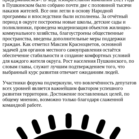
в Пушкинском было собрано почти две с половиной тысячи
наказов жителей. Все они легли в основу Народной
программы и впоследствии были исполнены. За отчётный
период в округе построены новые школы, детские сады и
поликлиники, проведена модернизация объектов жилищно-
коммунального хозяйства, благоустроены общественные
пространства, введены дополнительные меры поддержки
граждан. Как отметил Максим Красноцветов, основной
задачей для органов местного самоуправления остаётся
обеспечение стабильности и создание комфортных условий
для каждого жителя округа. Рост населения Пушкинского, по
словам главы, служит лучшим подтверждением того, что
выбранный курс развития отвечает ожиданиям людей.
Участники форума подчеркнули, что вовлечённость депутатов
всех уровней является важнейшим фактором успешного
развития территории. Достижение поставленных целей, по
общему мнению, возможно только благодаря слаженной
командной работе.