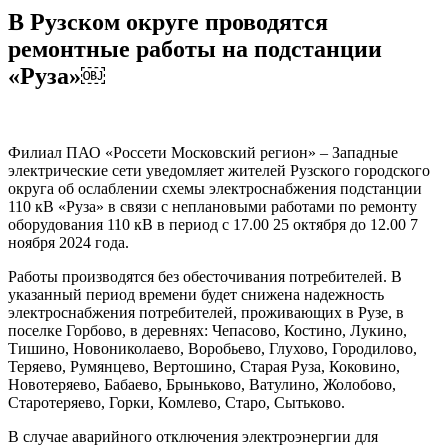
В Рузском округе проводятся
ремонтные работы на подстанции
«Руза»￼
Филиал ПАО «Россети Московский регион» – Западные
электрические сети уведомляет жителей Рузского городского
округа об ослаблении схемы электроснабжения подстанции
110 кВ «Руза» в связи с неплановыми работами по ремонту
оборудования 110 кВ в период с 17.00 25 октября до 12.00 7
ноября 2024 года.
Работы производятся без обесточивания потребителей. В
указанный период времени будет снижена надежность
электроснабжения потребителей, проживающих в Рузе, в
поселке Горбово, в деревнях: Чепасово, Костино, Лукино,
Тишино, Новониколаево, Воробьево, Глухово, Городилово,
Теряево, Румянцево, Вертошино, Старая Руза, Коковино,
Новотеряево, Бабаево, Брыньково, Ватулино, Жолобово,
Старотеряево, Горки, Комлево, Старо, Сытьково.
В случае аварийного отключения электроэнергии для