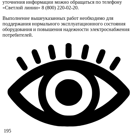
уточнения информации можно обращаться по телефону
«Светлой линии» 8 (800) 220-02-20.
Выполнение вышеуказанных работ необходимо для
поддержания нормального эксплуатационного состояния
оборудования и повышения надежности электроснабжения
потребителей.
195