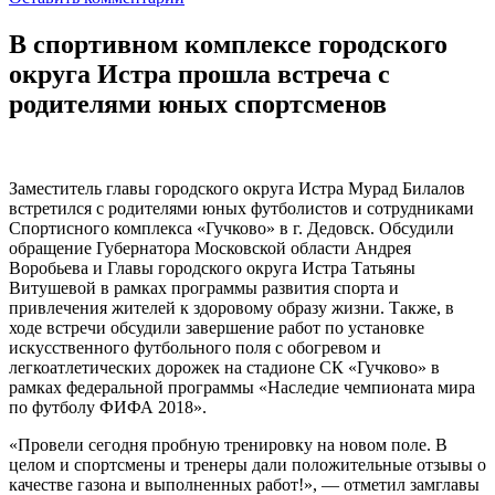
В спортивном комплексе городского
округа Истра прошла встреча с
родителями юных спортсменов
Заместитель главы городского округа Истра Мурад Билалов
встретился с родителями юных футболистов и сотрудниками
Спортисного комплекса «Гучково» в г. Дедовск. Обсудили
обращение Губернатора Московской области Андрея
Воробьева и Главы городского округа Истра Татьяны
Витушевой в рамках программы развития спорта и
привлечения жителей к здоровому образу жизни. Также, в
ходе встречи обсудили завершение работ по установке
искусственного футбольного поля с обогревом и
легкоатлетических дорожек на стадионе СК «Гучково» в
рамках федеральной программы «Наследие чемпионата мира
по футболу ФИФА 2018».
«Провели сегодня пробную тренировку на новом поле. В
целом и спортсмены и тренеры дали положительные отзывы о
качестве газона и выполненных работ!», — отметил замглавы