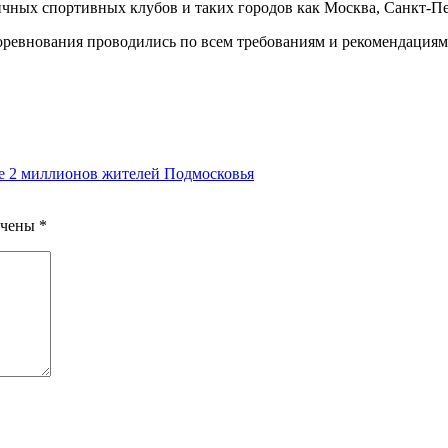
ичных спортивных клубов и таких городов как Москва, Санкт-П
оревнования проводились по всем требованиям и рекомендациям
ше 2 миллионов жителей Подмосковья
ечены
*