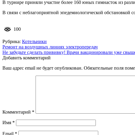
В турнире приняли участие более 160 юных гимнасток из разл
В связи с неблагоприятной эпедемиологической обстановкой с
100
Рубрика:
Котельники
Навигация
Ремонт на воздушных линиях электропередач
Не забудьте сделать прививку! Врачи вакцинировали уже свы
по
Добавить комментарий
записям
Ваш адрес email не будет опубликован.
Обязательные поля пом
Комментарий
*
Имя
*
Email
*