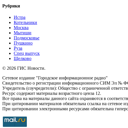
Рубрики
Истра
Котельники
Москва
Мытищи
Подмосковье
Пушкино
Руза
Спец выпуск
Щелково
© 2026 ГИС Новости.
Сетевое издание "Городское информационное радио"
Свидетельство о регистрации информационного СИМ Эл № ФС77
Учредитель (соучредители): Общество с ограниченной ответс
Ресурс содержит материалы возрастного ценза 12.
Все права на материалы данного сайта охраняются в соответств
При цитировании материалов обязательна ссылка на сетевое и
При цитировании электронными ресурсами обязательна гиперссы