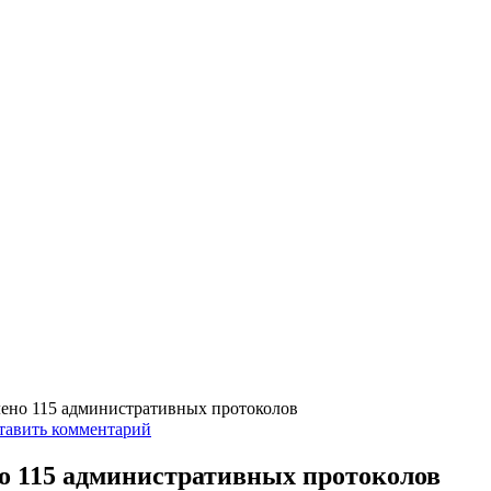
влено 115 административных протоколов
тавить комментарий
но 115 административных протоколов