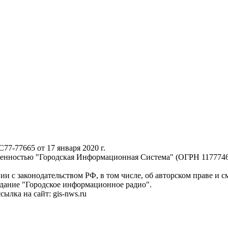
-77665 от 17 января 2020 г.
твенностью "Городская Информационная Система" (ОГРН 117774
ии с законодательством РФ, в том числе, об авторском праве и 
здание "Городское информационное радио".
лка на сайт: gis-nws.ru