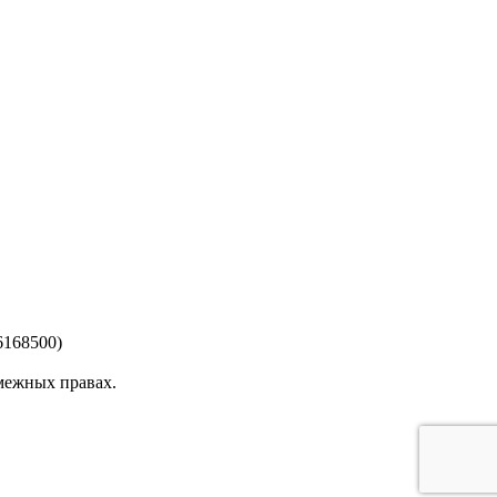
6168500)
смежных правах.