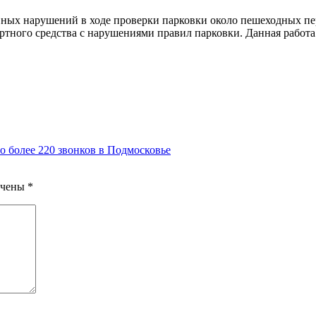
вных нарушений в ходе проверки парковки около пешеходных п
тного средства с нарушениями правил парковки. Данная работа 
 более 220 звонков в Подмосковье
ечены
*