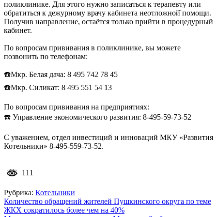
поликлинике. Для этого нужно записаться к терапевту или
обратиться к дежурному врачу кабинета неотложной̆ помощи.
Получив направление, остаётся только прийти в процедурный
кабинет.
По вопросам прививания в поликлинике, вы можете
позвонить по телефонам:
☎️Мкр. Белая дача: 8 495 742 78 45
☎️Мкр. Силикат: 8 495 551 54 13
По вопросам прививания на предприятиях:
☎️ Управление экономического развития: 8-495-59-73-52
С уважением, отдел инвестиций и инноваций МКУ «Развития
Котельники» 8-495-559-73-52.
111
Рубрика:
Котельники
Навигация
Количество обращений жителей Пушкинского округа по теме
ЖКХ сократилось более чем на 40%
по