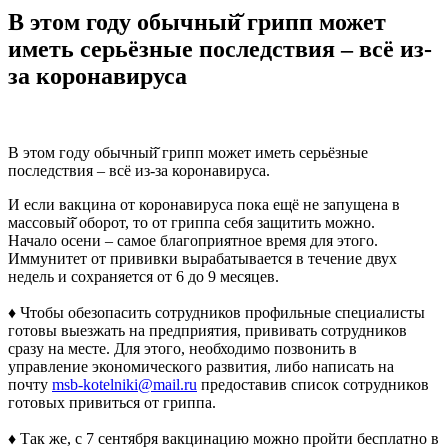
В этом году обычный̆ грипп может
иметь серьёзные последствия – всё из-
за коронавируса
В этом году обычный̆ грипп может иметь серьёзные
последствия – всё из-за коронавируса.
И если вакцина от коронавируса пока ещё не запущена в
массовый̆ оборот, то от гриппа себя защитить можно.
Начало осени – самое благоприятное время для этого.
Иммунитет от прививки вырабатывается в течение двух
недель и сохраняется от 6 до 9 месяцев.
♦️ Чтобы обезопасить сотрудников профильные специалисты
готовы выезжать на предприятия, прививать сотрудников
сразу на месте. Для этого, необходимо позвонить в
управление экономического развития, либо написать на
почту
msb-kotelniki@mail.ru
предоставив список сотрудников
готовых привиться от гриппа.
♦️ Так же, с 7 сентября вакцинацию можно пройти бесплатно в