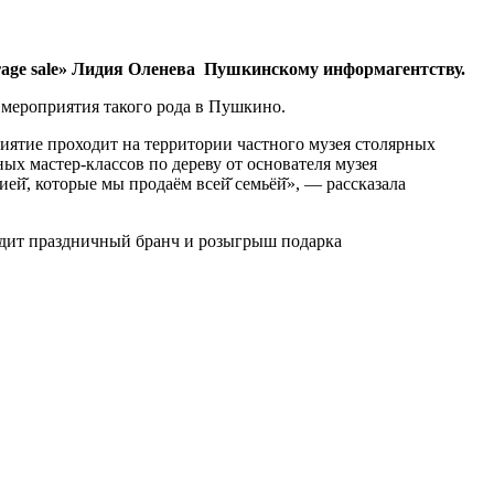
rage sale» Лидия Оленева Пушкинскому информагентству.
 мероприятия такого рода в Пушкино.
риятие проходит на территории частного музея столярных
ых мастер-классов по дереву от основателя музея
й̆, которые мы продаём всей̆ семьёй̆», — рассказала
ходит праздничный бранч и розыгрыш подарка