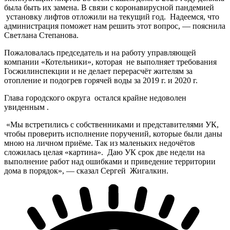
была быть их замена. В связи с коронавирусной пандемией
установку лифтов отложили на текущий год. Надеемся, что
администрация поможет нам решить этот вопрос, — пояснила
Светлана Степанова.
Пожаловалась председатель и на работу управляющей
компании «Котельники», которая не выполняет требования
Госжилинспекции и не делает перерасчёт жителям за
отопление и подогрев горячей воды за 2019 г. и 2020 г.
Глава городского округа остался крайне недоволен
увиденным .
«Мы встретились с собственниками и представителями УК,
чтобы проверить исполнение поручений, которые были даны
мною на личном приёме. Так из маленьких недочётов
сложилась целая «картина». Даю УК срок две недели на
выполнение работ над ошибками и приведение территории
дома в порядок», — сказал Сергей Жигалкин.