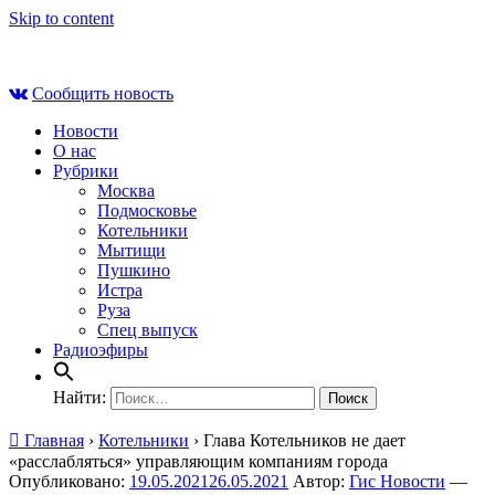
Skip to content
Сб , 8 августа, 11:42
Сообщить новость
Новости
О нас
Рубрики
Москва
Подмосковье
Котельники
Мытищи
Пушкино
Истра
Руза
Спец выпуск
Радиоэфиры
Найти:
Главная
›
Котельники
›
Глава Котельников не дает
«расслабляться» управляющим компаниям города
Опубликовано:
19.05.2021
26.05.2021
Автор:
Гис Новости
—