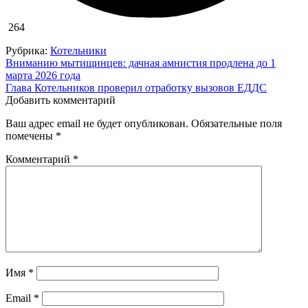
264
Рубрика:
Котельники
Навигация
Вниманию мытищинцев: дачная амнистия продлена до 1
марта 2026 года
по
Глава Котельников проверил отработку вызовов ЕДДС
записям
Добавить комментарий
Ваш адрес email не будет опубликован.
Обязательные поля
помечены
*
Комментарий
*
Имя
*
Email
*