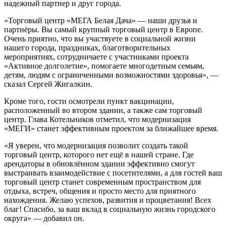
надежный партнер и друг города.
«Торговый центр «МЕГА Белая Дача» — наши друзья и
партнёры. Вы самый крупный торговый центр в Европе.
Очень приятно, что вы участвуете в социальной жизни
нашего города, праздниках, благотворительных
мероприятиях, сотрудничаете с участниками проекта
«Активное долголетие», помогаете многодетным семьям,
детям, людям с ограниченными возможностями здоровья», —
сказал Сергей Жигалкин.
Кроме того, гости осмотрели пункт вакцинации,
расположенный во втором здании, а также сам торговый
центр. Глава Котельников отметил, что модернизация
«МЕГИ» станет эффективным проектом за ближайшее время.
«Я уверен, что модернизация позволит создать такой
торговый центр, которого нет ещё в нашей стране. Где
арендаторы в обновлённом здании эффективно смогут
выстраивать взаимодействие с посетителями, а для гостей ваш
торговый центр станет современным пространством для
отдыха, встреч, общения и просто место для приятного
нахождения. Желаю успехов, развития и процветания! Всех
благ! Спасибо, за ваш вклад в социальную жизнь городского
округа» — добавил он.