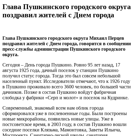
Глава Пушкинского городского округа
поздравил жителей с Днем города
Глава Пушкинского городского округа Михаил Перцев
поздравил жителей с Днем города, говорится в сообщении
пресс-службы администрации Пушкинского городского
округа.
Сегодня – День города Пушкино. Ровно 95 лет назад, 17
августа 1925 года, дачный поселок у станции Пушкино
получил статус города. Тогда это был совсем небольшой
населенный пункт. Исследователи отмечают, что к 1926 году
в Пушкино проживало всего 3600 человек, по большей части
дачников. Позже в состав Пушкино войдут фабричная
слободка у фабрики «Серп и молот» и поселок на Кудринке.
Современный, знакомый всем нам облик города
сформировался уже в послевоенные годы. Были построены
новые микрорайоны, появились новые улицы. Уже в
постсоветское время, в 2003 году, в состав Пушкино вошли
соседние поселки Клязьма, Мамонтовка, Заветы Ильича,
Моспроекта, Санитарно-лесной школы, санатория