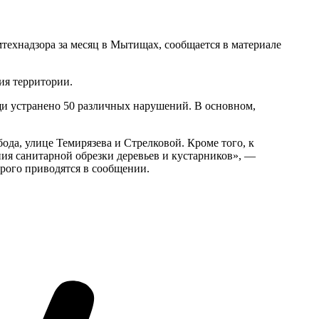
технадзора за месяц в Мытищах, сообщается в материале
ия территории.
щи устранено 50 различных нарушений. В основном,
да, улице Темирязева и Стрелковой. Кроме того, к
ия санитарной обрезки деревьев и кустарников», —
рого приводятся в сообщении.