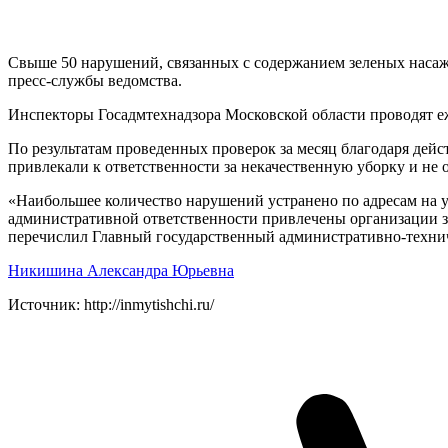
Свыше 50 нарушений, связанных с содержанием зеленых насаж
пресс-службы ведомства.
Инспекторы Госадмтехнадзора Московской области проводят е
По результатам проведенных проверок за месяц благодаря дей
привлекали к ответственности за некачественную уборку и не 
«Наибольшее количество нарушений устранено по адресам на у
административной ответственности привлечены организации з
перечислил Главный государственный административно-технич
Никишина Александра Юрьевна
Источник: http://inmytishchi.ru/