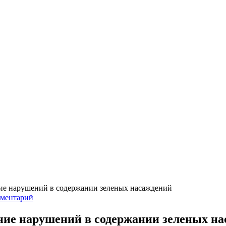
ние нарушений в содержании зеленых насаждений
мментарий
ние нарушений в содержании зеленых н