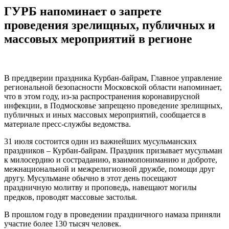
ГУРБ напоминает о запрете
проведения зрелищных, публичных и
массовых мероприятий в регионе
В преддверии праздника Курбан-байрам, Главное управление
региональной безопасности Московской области напоминает,
что в этом году, из-за распространения коронавирусной
инфекции, в Подмосковье запрещено проведение зрелищных,
публичных и иных массовых мероприятий, сообщается в
материале пресс-службы ведомства.
31 июля состоится один из важнейших мусульманских
праздников – Курбан-байрам. Праздник призывает мусульман
к милосердию и состраданию, взаимопониманию и доброте,
межнациональной и межрелигиозной дружбе, помощи друг
другу. Мусульмане обычно в этот день посещают
праздничную молитву и проповедь, навещают могилы
предков, проводят массовые застолья. ⠀
В прошлом году в проведении праздничного намаза приняли
участие более 130 тысяч человек.