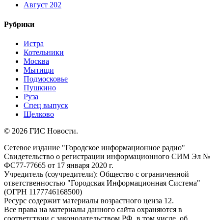
Август 202
Рубрики
Истра
Котельники
Москва
Мытищи
Подмосковье
Пушкино
Руза
Спец выпуск
Щелково
© 2026 ГИС Новости.
Сетевое издание "Городское информационное радио"
Свидетельство о регистрации информационного СИМ Эл №
ФС77-77665 от 17 января 2020 г.
Учредитель (соучредители): Общество с ограниченной
ответственностью "Городская Информационная Система"
(ОГРН 1177746168500)
Ресурс содержит материалы возрастного ценза 12.
Все права на материалы данного сайта охраняются в
соответствии с законодательством РФ, в том числе, об