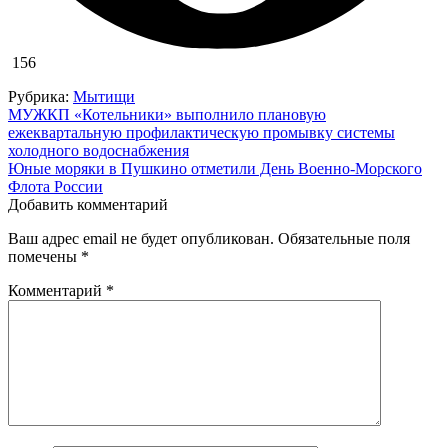
156
Рубрика:
Мытищи
Навигация
МУЖКП «Котельники» выполнило плановую
ежеквартальную профилактическую промывку системы
по
холодного водоснабжения
записям
Юные моряки в Пушкино отметили День Военно-Морского
Флота России
Добавить комментарий
Ваш адрес email не будет опубликован.
Обязательные поля
помечены
*
Комментарий
*