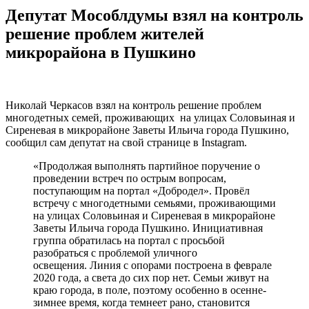
Депутат Мособлдумы взял на контроль
решение проблем жителей
микрорайона в Пушкино
Николай Черкасов взял на контроль решение проблем
многодетных семей, проживающих на улицах Соловьиная и
Сиреневая в микрорайоне Заветы Ильича города Пушкино,
сообщил сам депутат на свой странице в Instagram.
«Продолжая выполнять партийное поручение о
проведении встреч по острым вопросам,
поступающим на портал «Добродел». Провёл
встречу с многодетными семьями, проживающими
на улицах Соловьиная и Сиреневая в микрорайоне
Заветы Ильича города Пушкино. Инициативная
группа обратилась на портал с просьбой
разобраться с проблемой уличного
освещения. Линия с опорами построена в феврале
2020 года, а света до сих пор нет. Семьи живут на
краю города, в поле, поэтому особенно в осенне-
зимнее время, когда темнеет рано, становится