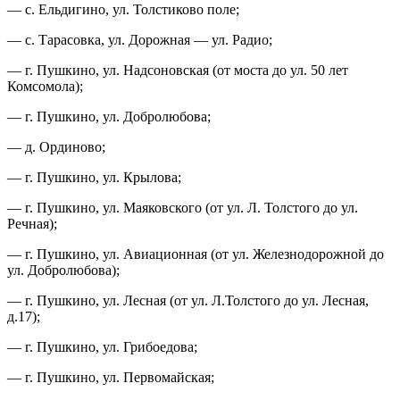
— с. Ельдигино, ул. Толстиково поле;
— с. Тарасовка, ул. Дорожная — ул. Радио;
— г. Пушкино, ул. Надсоновская (от моста до ул. 50 лет
Комсомола);
— г. Пушкино, ул. Добролюбова;
— д. Ординово;
— г. Пушкино, ул. Крылова;
— г. Пушкино, ул. Маяковского (от ул. Л. Толстого до ул.
Речная);
— г. Пушкино, ул. Авиационная (от ул. Железнодорожной до
ул. Добролюбова);
— г. Пушкино, ул. Лесная (от ул. Л.Толстого до ул. Лесная,
д.17);
— г. Пушкино, ул. Грибоедова;
— г. Пушкино, ул. Первомайская;