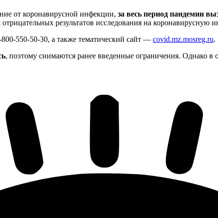
ение от коронавирусной инфекции,
за весь период пандемии вы
 отрицательных результатов исследования на коронавирусную 
-800-550-50-30, а также тематический сайт —
covid.mz.mosreg.ru
.
сь
, поэтому снимаются ранее введенные ограничения. Однако в