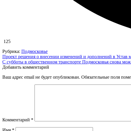
125
Рубрика:
Подмосковье
Навигация
Проект решения о внесении изменений и дополнений в Устав 
С субботы в общественном транспорте Подмосковья снова мож
по
Добавить комментарий
записям
Ваш адрес email не будет опубликован.
Обязательные поля пом
Комментарий
*
Имя
*