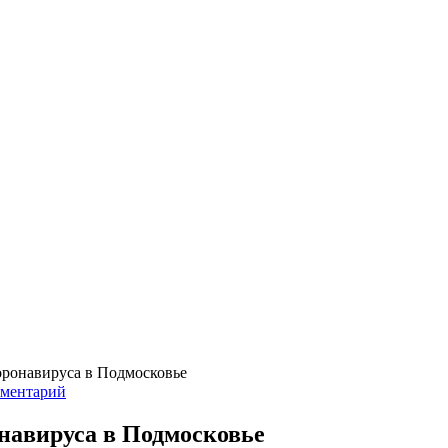
оронавируса в Подмосковье
мментарий
навируса в Подмосковье