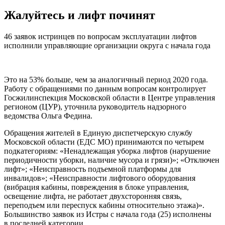
Жалуйтесь и лифт починят
46 заявок истринцев по вопросам эксплуатации лифтов
исполнили управляющие организации округа с начала года
Это на 53% больше, чем за аналогичный период 2020 года.
Работу с обращениями по данным вопросам контролирует
Госжилинспекция Московской области в Центре управления
регионом (ЦУР), уточнила руководитель надзорного
ведомства Ольга Федина.
Обращения жителей в Единую диспетчерскую службу
Московской области (ЕДС МО) принимаются по четырем
подкатегориям: «Ненадлежащая уборка лифтов (нарушение
периодичности уборки, наличие мусора и грязи)»; «Отключен
лифт»; «Неисправность подъемной платформы для
инвалидов»; «Неисправности лифтового оборудования
(вибрация кабины, повреждения в блоке управления,
освещение лифта, не работает двухсторонняя связь,
переподъем или переспуск кабины относительно этажа)».
Большинство заявок из Истры с начала года (25) исполнены
в последней категории.