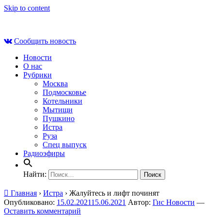
Skip to content
Сб , 8 августа, 12:43
Сообщить новость
Новости
О нас
Рубрики
Москва
Подмосковье
Котельники
Мытищи
Пушкино
Истра
Руза
Спец выпуск
Радиоэфиры
Найти:
Главная
›
Истра
›
Жалуйтесь и лифт починят
Опубликовано:
15.02.2021
15.06.2021
Автор:
Гис Новости
—
Оставить комментарий