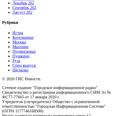
Декабрь 202
Сентябрь 202
Август 202
Рубрики
Истра
Котельники
Москва
Мытищи
Подмосковье
Пушкино
Руза
Спец выпуск
Щелково
© 2026 ГИС Новости.
Сетевое издание "Городское информационное радио"
Свидетельство о регистрации информационного СИМ Эл №
ФС77-77665 от 17 января 2020 г.
Учредитель (соучредители): Общество с ограниченной
ответственностью "Городская Информационная Система"
(ОГРН 1177746168500)
Ресурс содержит материалы возрастного ценза 12.