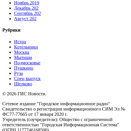
Ноябрь 2019
Декабрь 202
Сентябрь 202
Август 202
Рубрики
Истра
Котельники
Москва
Мытищи
Подмосковье
Пушкино
Руза
Спец выпуск
Щелково
© 2026 ГИС Новости.
Сетевое издание "Городское информационное радио"
Свидетельство о регистрации информационного СИМ Эл №
ФС77-77665 от 17 января 2020 г.
Учредитель (соучредители): Общество с ограниченной
ответственностью "Городская Информационная Система"
(ОГРН 1177746168500)