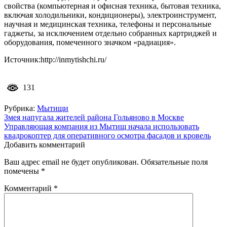
свойства (компьютерная и офисная техника, бытовая техника,
включая холодильники, кондиционеры), электроинструмент,
научная и медицинская техника, телефоны и персональные
гаджеты, за исключением отдельно собранных картриджей и
оборудования, помеченного значком «радиация».
Источник:http://inmytishchi.ru/
131
Рубрика:
Мытищи
Навигация
Змея напугала жителей района Гольяново в Москве
Управляющая компания из Мытищ начала использовать
по
квадрокоптер для оперативного осмотра фасадов и кровель
записям
Добавить комментарий
Ваш адрес email не будет опубликован.
Обязательные поля
помечены
*
Комментарий
*