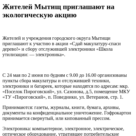
Жителей Мытищ приглашают на
экологическую акцию
Жителей и учреждения городского округа Мытищи
приглашают к участию в акции «Сдай макулатуру-спаси
дерево!» и сбору отслужившей электроники «Школа
утилизации: — электроника».
С 24 мая по 2 июня по будням с 9.00 до 16.00 организованы
пункты сбора макулатуры и отслужившей техники,
электроники и батареек, которые находятся по адресам: мкр.
«Поселок Пироговский», ул. Сазонова, д.5, помещение МКУ
«ТУ «Пироговский», п. Поведники, ул. Ветеранов, стр. 1.
Принимаются: газеты, журналы, книги, бумага, архивы,
документы на конфиденциальное уничтожение. Гофрокартон
принимается свернутый, или кипованный прессом.
Электроника: компьютерное, электронное, электрическое,
оптическое оборудование, утратившее потребительские