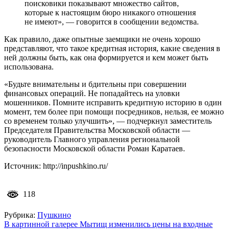
поисковики показывают множество сайтов,
которые к настоящим бюро никакого отношения
не имеют», — говорится в сообщении ведомства.
Как правило, даже опытные заемщики не очень хорошо
представляют, что такое кредитная история, какие сведения в
ней должны быть, как она формируется и кем может быть
использована.
«Будьте внимательны и бдительны при совершении
финансовых операций. Не попадайтесь на уловки
мошенников. Помните исправить кредитную историю в один
момент, тем более при помощи посредников, нельзя, ее можно
со временем только улучшить», — подчеркнул заместитель
Председателя Правительства Московской области —
руководитель Главного управления региональной
безопасности Московской области Роман Каратаев.
Источник: http://inpushkino.ru/
118
Рубрика:
Пушкино
Навигация
В картинной галерее Мытищ изменились цены на входные