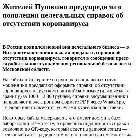
Жителей Пушкино предупредили о
появлении нелегальных справок об
отсутствии коронавируса
В России появился новый вид нелегального бизнеса — в
Интернете мошенники начали продавать справки об
отсутствии коронавируса, говорится в сообщении пресс-
службы главного управления региональной безопасности
Московской области.
На сайтах в Интернете и группах в социальных сетях
мошенники предлагают оформить справки об отсутствии
коронавируса на русском и английском языке (для выезда за
границу) за 1000 – 2 300 рублей, справки злоумышленники
направляют в электронном формате PDF через WhatsApp,
Telegram или пользуются услугами курьерской доставки.
Некоторые сайты утверждают, что имеют доступ к базе
лаборатории «Гемотест», а проверить подлинность справки
возможно по QR-коду, который ведет на gemotest.com.ru —
фейковый сайт с редиректом на настоящий сайт «Гемотеста».