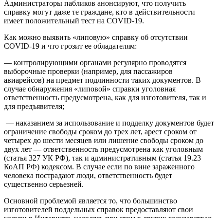
Администраторы пабликов анонсируют, что получить
справку могут даже те граждане, кто в действительности
имеет положительный тест на COVID-19.
Как можно выявить «липовую» справку об отсутствии
COVID-19 и что грозит ее обладателям:
— контролирующими органами регулярно проводятся
выборочные проверки (например, для пассажиров
авиарейсов) на предмет подлинности таких документов. В
случае обнаружения «липовой» справки уголовная
ответственность предусмотрена, как для изготовителя, так и
для предъявителя;
— наказанием за использование и подделку документов будет
ограничение свободы сроком до трех лет, арест сроком от
четырех до шести месяцев или лишение свободы сроком до
двух лет — ответственность предусмотрена как уголовным
(статья 327 УК РФ), так и административным (статья 19.23
КоАП РФ) кодексом. В случае если по вине зараженного
человека пострадают люди, ответственность будет
существенно серьезней.
Основной проблемой является то, что большинство
изготовителей поддельных справок предоставляют свои