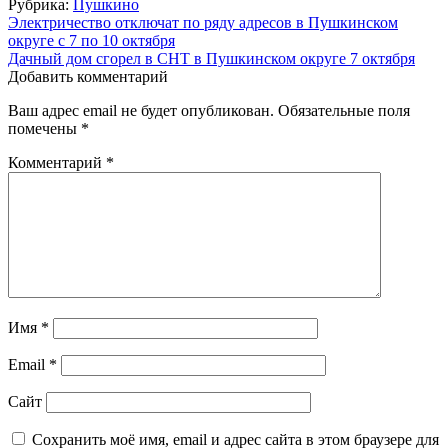
Рубрика:
Пушкино
Навигация
Электричество отключат по ряду адресов в Пушкинском
округе с 7 по 10 октября
по
Дачный дом сгорел в СНТ в Пушкинском округе 7 октября
записям
Добавить комментарий
Ваш адрес email не будет опубликован.
Обязательные поля
помечены
*
Комментарий
*
Имя
*
Email
*
Сайт
Сохранить моё имя, email и адрес сайта в этом браузере для