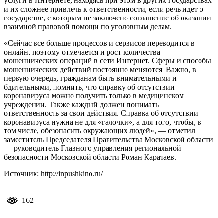
услуги в Интернете, находясь при этом в других государствах
и их сложнее привлечь к ответственности, если речь идет о
государстве, с которым не заключено соглашение об оказании
взаимной правовой помощи по уголовным делам.
«Сейчас все больше процессов и сервисов переводится в
онлайн, поэтому отмечается и рост количества
мошеннических операций в сети Интернет. Сферы и способы
мошеннических действий постоянно меняются. Важно, в
первую очередь, гражданам быть внимательными и
бдительными, помнить, что справку об отсутствии
коронавируса можно получить только в медицинском
учреждении. Также каждый должен понимать
ответственность за свои действия. Справка об отсутствии
коронавируса нужна не для «галочки», а для того, чтобы, в
том числе, обезопасить окружающих людей», — отметил
заместитель Председателя Правительства Московской области
— руководитель Главного управления региональной
безопасности Московской области Роман Каратаев.
Источник: http://inpushkino.ru/
162