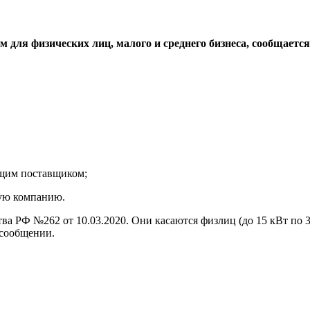
м для физических лиц, малого и среднего бизнеса, сообщает
ющим поставщиком;
вую компанию.
 РФ №262 от 10.03.2020. Они касаются физлиц (до 15 кВт по 3
 сообщении.