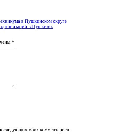
техникума в Пушкинском округе
 организаций в Пушкино.
ечены
*
ля последующих моих комментариев.