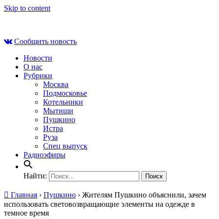
Skip to content
Вс , 9 августа, 08:56
Сообщить новость
Новости
О нас
Рубрики
Москва
Подмосковье
Котельники
Мытищи
Пушкино
Истра
Руза
Спец выпуск
Радиоэфиры
Найти:
Главная
›
Пушкино
›
Жителям Пушкино объяснили, зачем
использовать световозвращающие элементы на одежде в
темное время