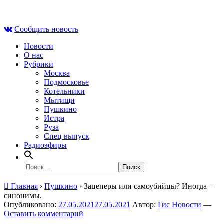
Skip
Сб , 8 августа, 11:39
to
Сообщить новость
content
Новости
О нас
Рубрики
Москва
Подмосковье
Котельники
Мытищи
Пушкино
Истра
Руза
Спец выпуск
Радиоэфиры
Найти:
Главная
›
Пушкино
›
Зацеперы или самоубийцы? Иногда –
синонимы.
Опубликовано:
27.05.2021
27.05.2021
Автор:
Гис Новости
—
Оставить комментарий