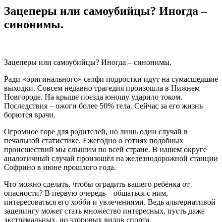
Зацеперы или самоубийцы? Иногда –
синонимы.
Зацеперы или самоубийцы? Иногда – синонимы.
Ради «оригинального» селфи подростки идут на сумасшедшие
выходки. Совсем недавно трагедия произошла в Нижнем
Новгороде. На крыше поезда юношу ударило током.
Последствия – ожоги более 50% тела. Сейчас за его жизнь
борются врачи.
Огромное горе для родителей, но лишь один случай в
печальной статистике. Ежегодно о сотнях подобных
происшествий мы слышим по всей стране. В нашем округе
аналогичный случай произошёл на железнодорожной станции
Софрино в июне прошлого года.
Что можно сделать, чтобы оградить вашего ребёнка от
опасности? В первую очередь – общаться с ним,
интересоваться его хобби и увлечениями. Ведь альтернативой
зацепингу может стать множество интересных, пусть даже
экстремальных, но здоровых видов спорта.