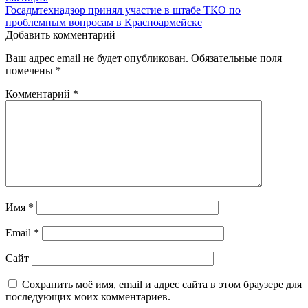
по
Госадмтехнадзор принял участие в штабе ТКО по
записям
проблемным вопросам в Красноармейске
Добавить комментарий
Ваш адрес email не будет опубликован.
Обязательные поля
помечены
*
Комментарий
*
Имя
*
Email
*
Сайт
Сохранить моё имя, email и адрес сайта в этом браузере для
последующих моих комментариев.