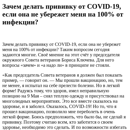
Зачем делать прививку от COVID-19,
если она не убережет меня на 100% от
инфекции?
Зачем делать прививку от COVID-19, если она не убережет
меня на 100% от инфекции? Таким вопросом сегодня
задаются многие. Своё мнение на этот счёт у председателя
окружного Совета ветеранов Бориса Ключева. Для него
вопросы «зачем» и «а надо ли» в принципе не стояли.
«Как председатель Совета ветеранов я должен был показать
пример, — говорит он. — Мы прошли вакцинацию, но, тем
не менее, я испытал на себе прелести болезни. Но в легкой
форме! Радуясь тому, что здоров, имел неправильную
позицию на 9 Мая – снял теплую одежду и присутствовал на
многолюдных мероприятиях. Это все вместе сказалось на
здоровье, и я заболел. Оказалось, COVID-19! Но то, что я
прошел вакцинацию, позволило мне переболеть в очень
легкой форме. Боюсь предположить, что было бы, не сделай я
прививку. Поэтому считаю всем, кто заботится о своем
здоровье, необходимо это сделать. И по возможности избегать