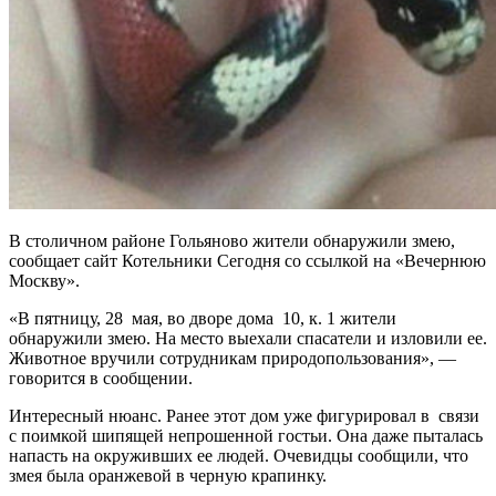
В столичном районе Гольяново жители обнаружили змею,
сообщает сайт Котельники Сегодня со ссылкой на «Вечернюю
Москву».
«В пятницу, 28 мая, во дворе дома 10, к. 1 жители
обнаружили змею. На место выехали спасатели и изловили ее.
Животное вручили сотрудникам природопользования», —
говорится в сообщении.
Интересный нюанс. Ранее этот дом уже фигурировал в связи
с поимкой шипящей непрошенной гостьи. Она даже пыталась
напасть на окруживших ее людей. Очевидцы сообщили, что
змея была оранжевой в черную крапинку.