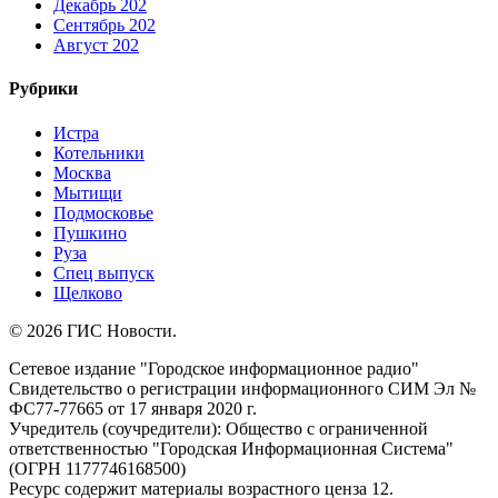
Декабрь 202
Сентябрь 202
Август 202
Рубрики
Истра
Котельники
Москва
Мытищи
Подмосковье
Пушкино
Руза
Спец выпуск
Щелково
© 2026 ГИС Новости.
Сетевое издание "Городское информационное радио"
Свидетельство о регистрации информационного СИМ Эл №
ФС77-77665 от 17 января 2020 г.
Учредитель (соучредители): Общество с ограниченной
ответственностью "Городская Информационная Система"
(ОГРН 1177746168500)
Ресурс содержит материалы возрастного ценза 12.