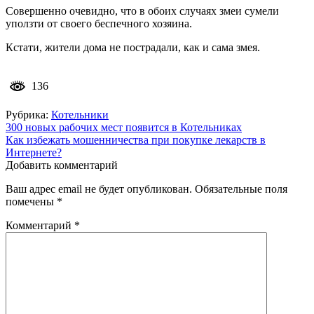
Совершенно очевидно, что в обоих случаях змеи сумели
уползти от своего беспечного хозяина.
Кстати, жители дома не пострадали, как и сама змея.
136
Рубрика:
Котельники
Навигация
300 новых рабочих мест появится в Котельниках
Как избежать мошенничества при покупке лекарств в
по
Интернете?
записям
Добавить комментарий
Ваш адрес email не будет опубликован.
Обязательные поля
помечены
*
Комментарий
*