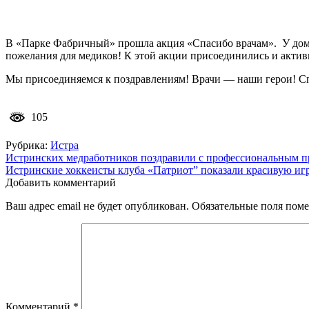
В «Парке Фабричный» прошла акция «Спасибо врачам». У дома
пожелания для медиков! К этой акции присоединились и актив
Мы присоединяемся к поздравлениям! Врачи — наши герои! Спа
105
Рубрика:
Истра
Навигация
Истринских медработников поздравили с профессиональным п
Истринские хоккеисты клуба «Патриот” показали красивую иг
по
Добавить комментарий
записям
Ваш адрес email не будет опубликован.
Обязательные поля пом
Комментарий
*