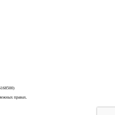
6168500)
смежных правах.