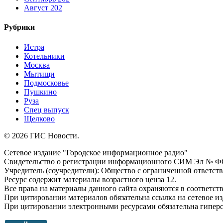
Август 202
Рубрики
Истра
Котельники
Москва
Мытищи
Подмосковье
Пушкино
Руза
Спец выпуск
Щелково
© 2026 ГИС Новости.
Сетевое издание "Городское информационное радио"
Свидетельство о регистрации информационного СИМ Эл № ФС77
Учредитель (соучредители): Общество с ограниченной ответс
Ресурс содержит материалы возрастного ценза 12.
Все права на материалы данного сайта охраняются в соответств
При цитировании материалов обязательна ссылка на сетевое и
При цитировании электронными ресурсами обязательна гиперссы