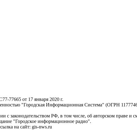
-77665 от 17 января 2020 г.
твенностью "Городская Информационная Система" (ОГРН 117774
ии с законодательством РФ, в том числе, об авторском праве и 
здание "Городское информационное радио".
лка на сайт: gis-nws.ru