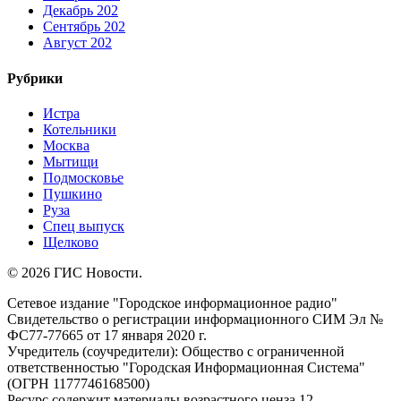
Декабрь 202
Сентябрь 202
Август 202
Рубрики
Истра
Котельники
Москва
Мытищи
Подмосковье
Пушкино
Руза
Спец выпуск
Щелково
© 2026 ГИС Новости.
Сетевое издание "Городское информационное радио"
Свидетельство о регистрации информационного СИМ Эл №
ФС77-77665 от 17 января 2020 г.
Учредитель (соучредители): Общество с ограниченной
ответственностью "Городская Информационная Система"
(ОГРН 1177746168500)
Ресурс содержит материалы возрастного ценза 12.