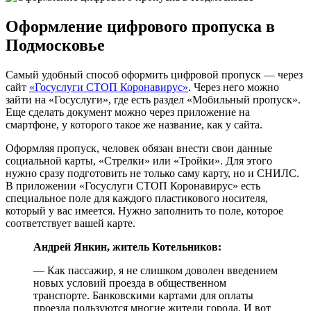
Оформление цифрового пропуска в
Подмосковье
Самый удобный способ оформить цифровой пропуск — через
сайт
«Госуслуги СТОП Коронавирус»
. Через него можно
зайти на «Госуслуги», где есть раздел «Мобильный пропуск».
Еще сделать документ можно через приложение на
смартфоне, у которого такое же название, как у сайта.
Оформляя пропуск, человек обязан внести свои данные
социальной карты, «Стрелки» или «Тройки». Для этого
нужно сразу подготовить не только саму карту, но и СНИЛС.
В приложении «Госуслуги СТОП Коронавирус» есть
специальное поле для каждого пластикового носителя,
который у вас имеется. Нужно заполнить то поле, которое
соответствует вашей карте.
Андрей Янкин, житель Котельников:
— Как пассажир, я не слишком доволен введением
новых условий проезда в общественном
транспорте. Банковскими картами для оплаты
проезда пользуются многие жители города. И вот