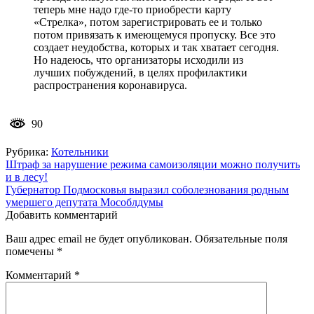
теперь мне надо где-то приобрести карту
«Стрелка», потом зарегистрировать ее и только
потом привязать к имеющемуся пропуску. Все это
создает неудобства, которых и так хватает сегодня.
Но надеюсь, что организаторы исходили из
лучших побуждений, в целях профилактики
распространения коронавируса.
90
Рубрика:
Котельники
Навигация
Штраф за нарушение режима самоизоляции можно получить
и в лесу!
по
Губернатор Подмосковья выразил соболезнования родным
записям
умершего депутата Мособлдумы
Добавить комментарий
Ваш адрес email не будет опубликован.
Обязательные поля
помечены
*
Комментарий
*