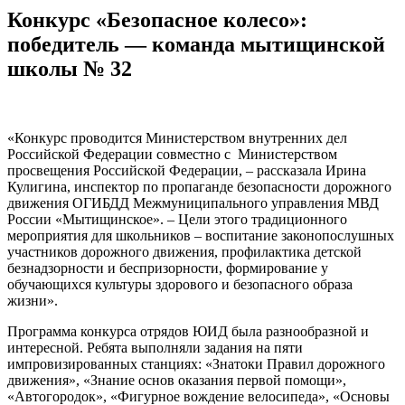
Конкурс «Безопасное колесо»:
победитель — команда мытищинской
школы № 32
«Конкурс проводится Министерством внутренних дел
Российской Федерации совместно с Министерством
просвещения Российской Федерации, – рассказала Ирина
Кулигина, инспектор по пропаганде безопасности дорожного
движения ОГИБДД Межмуниципального управления МВД
России «Мытищинское». – Цели этого традиционного
мероприятия для школьников – воспитание законопослушных
участников дорожного движения, профилактика детской
безнадзорности и беспризорности, формирование у
обучающихся культуры здорового и безопасного образа
жизни».
Программа конкурса отрядов ЮИД была разнообразной и
интересной. Ребята выполняли задания на пяти
импровизированных станциях: «Знатоки Правил дорожного
движения», «Знание основ оказания первой помощи»,
«Автогородок», «Фигурное вождение велосипеда», «Основы