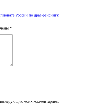
пионате России по драг-рейсингу.
ечены
*
ля последующих моих комментариев.