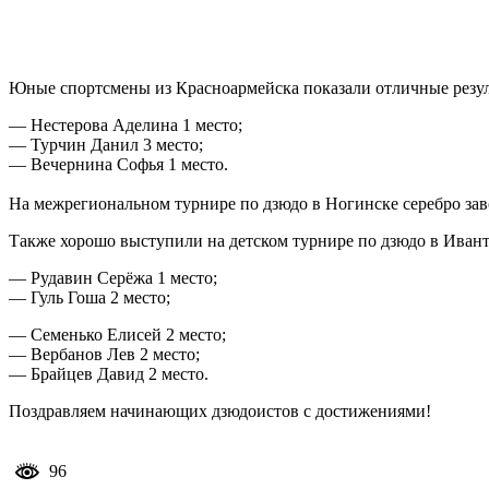
Юные спортсмены из Красноармейска показали отличные резул
— Нестерова Аделина 1 место;
— Турчин Данил 3 место;
— Вечернина Софья 1 место.
На межрегиональном турнире по дзюдо в Ногинске серебро за
Также хорошо выступили на детском турнире по дзюдо в Ива
— Рудавин Серёжа 1 место;
— Гуль Гоша 2 место;
— Семенько Елисей 2 место;
— Вербанов Лев 2 место;
— Брайцев Давид 2 место.
Поздравляем начинающих дзюдоистов с достижениями!
96