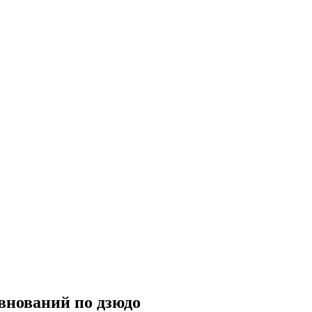
внований по дзюдо