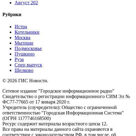
Август 202
Рубрики
Истра
Котельники
Москва
Мытищи
Подмосковье
Пушкино
Руза
Спец выпуск
Щелково
© 2026 ГИС Новости.
Сетевое издание "Городское информационное радио"
Свидетельство о регистрации информационного СИМ Эл №
ФС77-77665 от 17 января 2020 г.
Учредитель (соучредители): Общество с ограниченной
ответственностью "Городская Информационная Система"
(ОГРН 1177746168500)
Ресурс содержит материалы возрастного ценза 12.
Все права на материалы данного сайта охраняются в
соответствии с законодательством РФ, в том числе, об