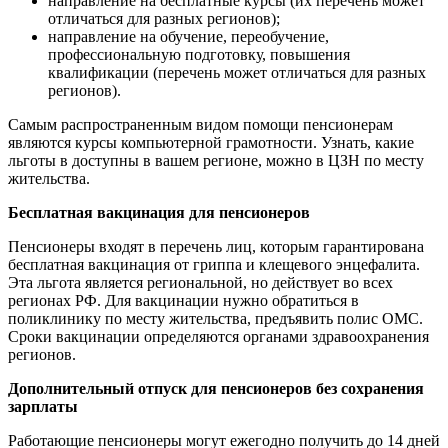
направление на бесплатные курсы (их перечень может
отличаться для разных регионов);
направление на обучение, переобучение,
профессиональную подготовку, повышения
квалификации (перечень может отличаться для разных
регионов).
Самым распространенным видом помощи пенсионерам
являются курсы компьютерной грамотности. Узнать, какие
льготы в доступны в вашем регионе, можно в ЦЗН по месту
жительства.
Бесплатная вакцинация для пенсионеров
Пенсионеры входят в перечень лиц, которым гарантирована
бесплатная вакцинация от гриппа и клещевого энцефалита.
Эта льгота является региональной, но действует во всех
регионах РФ. Для вакцинации нужно обратиться в
поликлинику по месту жительства, предъявить полис ОМС.
Сроки вакцинации определяются органами здравоохранения
регионов.
Дополнительный отпуск для пенсионеров без сохранения
зарплаты
Работающие пенсионеры могут ежегодно получить до 14 дней