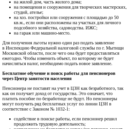
на жилой дом, часть жилого дома;
на помещения и сооружения для творческих мастерских,
студий, ателье;
на хоз. постройки или сооружения с площадью до 50
кв.м., если они расположены на участках для личного
подсобного хозяйства, садоводства. ИЖС;
на гараж или машино-место.
Для получения льготы нужно один раз подать заявление
в Инспекцию Федеральной налоговой службы по г. Мытищи
Московской области, после чего она будет предоставляться
ежегодно. Чтобы изменить объект, по которому не будет
начисляться налог, необходимо подать новое заявление.
Бесплатное обучение и поиск работы для пенсионеров
через Центр занятости населения
Пенсионера не поставят на учет в ЦЗН как безработного, так
как он получает доход от государства. Это означает, что
платить пособие по безработице не будут. Но пенсионеры
могут получить ряд бесплатных услуг по линии ЦЗН в
соответствие с Законом № 1032-1:
содействие в поиске работы, если пенсионер решил
продолжить трудовую деятельность;