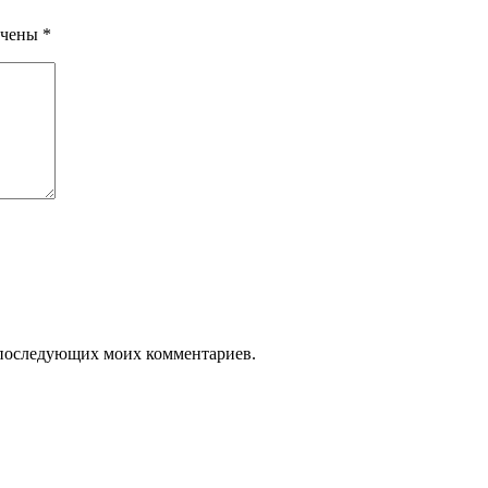
ечены
*
ля последующих моих комментариев.