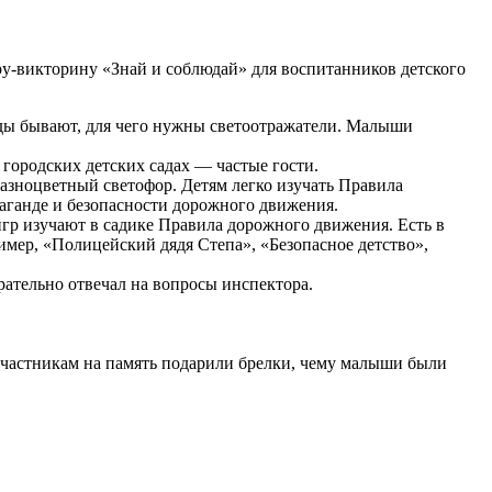
у-викторину «Знай и соблюдай» для воспитанников детского
оды бывают, для чего нужны светоотражатели. Малыши
городских детских садах — частые гости.
азноцветный светофор. Детям легко изучать Правила
аганде и безопасности дорожного движения.
гр изучают в садике Правила дорожного движения. Есть в
имер, «Полицейский дядя Степа», «Безопасное детство»,
ательно отвечал на вопросы инспектора.
участникам на память подарили брелки, чему малыши были