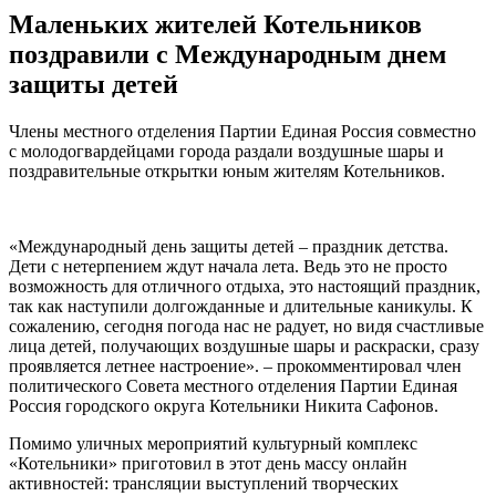
Маленьких жителей Котельников
поздравили с Международным днем
защиты детей
Члены местного отделения Партии Единая Россия совместно
с молодогвардейцами города раздали воздушные шары и
поздравительные открытки юным жителям Котельников.
«Международный день защиты детей – праздник детства.
Дети с нетерпением ждут начала лета. Ведь это не просто
возможность для отличного отдыха, это настоящий праздник,
так как наступили долгожданные и длительные каникулы. К
сожалению, сегодня погода нас не радует, но видя счастливые
лица детей, получающих воздушные шары и раскраски, сразу
проявляется летнее настроение». – прокомментировал член
политического Совета местного отделения Партии Единая
Россия городского округа Котельники Никита Сафонов.
Помимо уличных мероприятий культурный комплекс
«Котельники» приготовил в этот день массу онлайн
активностей: трансляции выступлений творческих