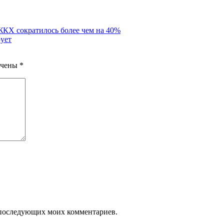
ЖКХ сократилось более чем на 40%
ует
ечены
*
ля последующих моих комментариев.