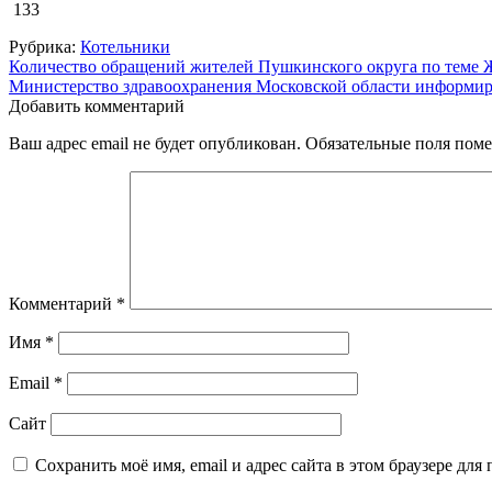
133
Рубрика:
Котельники
Навигация
Количество обращений жителей Пушкинского округа по теме 
Министерство здравоохранения Московской области информир
по
Добавить комментарий
записям
Ваш адрес email не будет опубликован.
Обязательные поля пом
Комментарий
*
Имя
*
Email
*
Сайт
Сохранить моё имя, email и адрес сайта в этом браузере д