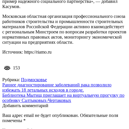
пример надежного социального партнерства», — добавил
Касумов.
Московская областная организация профессионального союза
работников строительства и промышленности строительных
материалов Российской Федерации активно взаимодействует
с региональным Минстроем по вопросам разработки проектов
нормативных правовых актов, мониторингу экономической
ситуации на предприятиях области.
Источник: https://riamo.ru
153
Рубрика:
Подмосковье
Навигация
Раннее диагностирование заболеваний рака позволило
избежать 18 летальных исходов в городе.
по
Библиотека Мытищ приглашает на виртуальную прогулку по
записям
особняку Салтыковых-Чертаковых
Добавить комментарий
Ваш адрес email не будет опубликован.
Обязательные поля
помечены
*