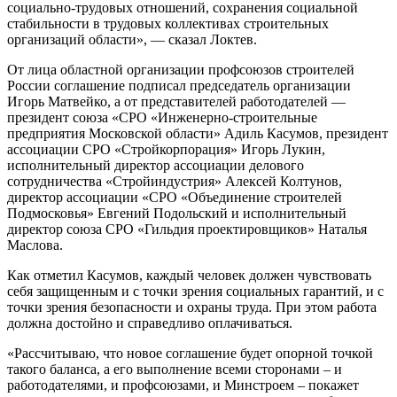
социально-трудовых отношений, сохранения социальной
стабильности в трудовых коллективах строительных
организаций области», — сказал Локтев.
От лица областной организации профсоюзов строителей
России соглашение подписал председатель организации
Игорь Матвейко, а от представителей работодателей —
президент союза «СРО «Инженерно-строительные
предприятия Московской области» Адиль Касумов, президент
ассоциации СРО «Стройкорпорация» Игорь Лукин,
исполнительный директор ассоциации делового
сотрудничества «Стройиндустрия» Алексей Колтунов,
директор ассоциации «СРО «Объединение строителей
Подмосковья» Евгений Подольский и исполнительный
директор союза СРО «Гильдия проектировщиков» Наталья
Маслова.
Как отметил Касумов, каждый человек должен чувствовать
себя защищенным и с точки зрения социальных гарантий, и с
точки зрения безопасности и охраны труда. При этом работа
должна достойно и справедливо оплачиваться.
«Рассчитываю, что новое соглашение будет опорной точкой
такого баланса, а его выполнение всеми сторонами – и
работодателями, и профсоюзами, и Минстроем – покажет